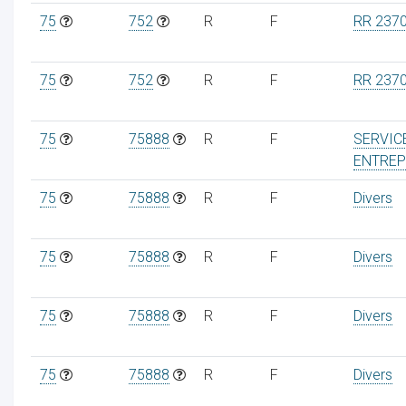
75
752
R
F
RR 237
75
752
R
F
RR 237
75
75888
R
F
SERVIC
ENTREP
75
75888
R
F
Divers
75
75888
R
F
Divers
75
75888
R
F
Divers
75
75888
R
F
Divers