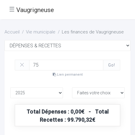
☰
Vaugrigneuse
Accueil
Vie municipale
Les finances de Vaugrigneuse
Go!
Lien permanent
Total Dépenses : 0,00€ - Total
Recettes : 99.790,32€