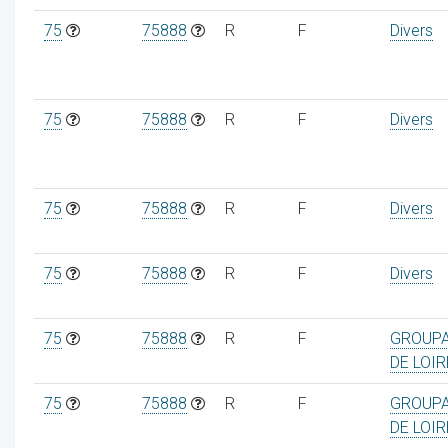
75
75888
R
F
Divers
75
75888
R
F
Divers
75
75888
R
F
Divers
75
75888
R
F
Divers
75
75888
R
F
GROUPA
DE LOIR
75
75888
R
F
GROUPA
DE LOIR