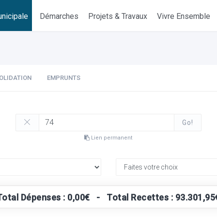
nicipale
Démarches
Projets & Travaux
Vivre Ensemble
OLIDATION
EMPRUNTS
Go!
Lien permanent
Total Dépenses : 0,00€ - Total Recettes : 93.301,95