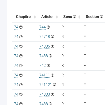
Chapitre
Article
Sens
Section
74
744
R
F
74
74718
R
F
74
74836
R
F
74
7488
R
F
74
742
R
F
74
74111
R
F
74
741121
R
F
74
74833
R
F
74
7488
R
F