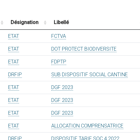
Désignation
Libellé
ETAT
FCTVA
ETAT
DOT PROTECT BIODIVERSITE
ETAT
FDPTP
DRFIP
SUB DISPOSITIF SOCIAL CANTINE
ETAT
DGF 2023
ETAT
DGF 2023
ETAT
DGF 2023
ETAT
ALLOCATION COMPRENSATRICE
DRFIP
DISPOSITIF TARIF SOC 4 2022