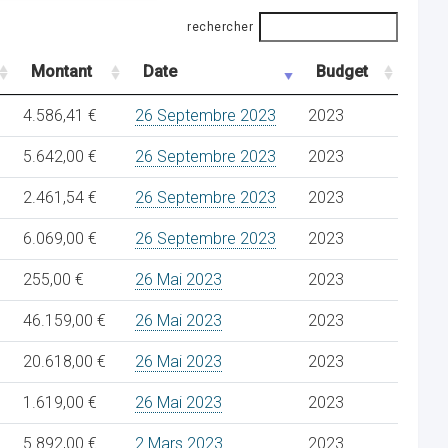
rechercher
Montant
Date
Budget
4.586,41 €
26 Septembre 2023
2023
5.642,00 €
26 Septembre 2023
2023
2.461,54 €
26 Septembre 2023
2023
6.069,00 €
26 Septembre 2023
2023
255,00 €
26 Mai 2023
2023
46.159,00 €
26 Mai 2023
2023
20.618,00 €
26 Mai 2023
2023
1.619,00 €
26 Mai 2023
2023
5.892,00 €
2 Mars 2023
2023