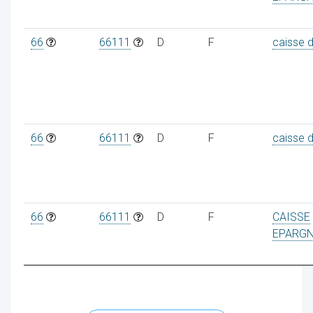
66
66111
D
F
caisse 
66
66111
D
F
caisse 
66
66111
D
F
CAISSE
EPARG