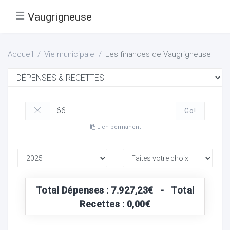
☰
Vaugrigneuse
Accueil
Vie municipale
Les finances de Vaugrigneuse
Go!
Lien permanent
Total Dépenses : 7.927,23€ - Total
Recettes : 0,00€