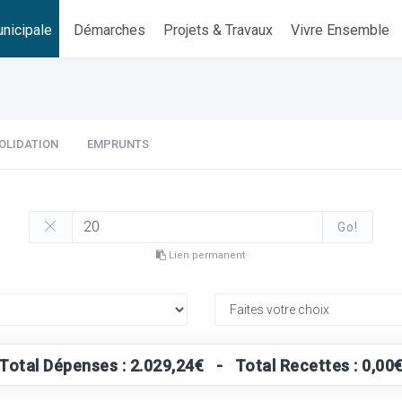
nicipale
Démarches
Projets & Travaux
Vivre Ensemble
OLIDATION
EMPRUNTS
Go!
Lien permanent
Total Dépenses : 2.029,24€ - Total Recettes : 0,00