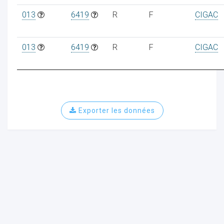
013
6419
R
F
CIGAC
013
6419
R
F
CIGAC
Exporter les données