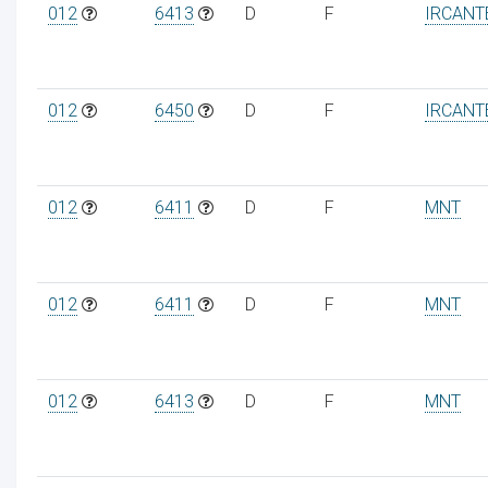
012
6413
D
F
IRCANT
012
6450
D
F
IRCANT
012
6411
D
F
MNT
012
6411
D
F
MNT
012
6413
D
F
MNT