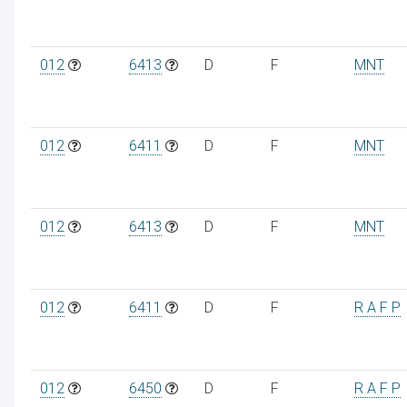
012
6413
D
F
MNT
012
6411
D
F
MNT
012
6413
D
F
MNT
012
6411
D
F
R A F P
012
6450
D
F
R A F P