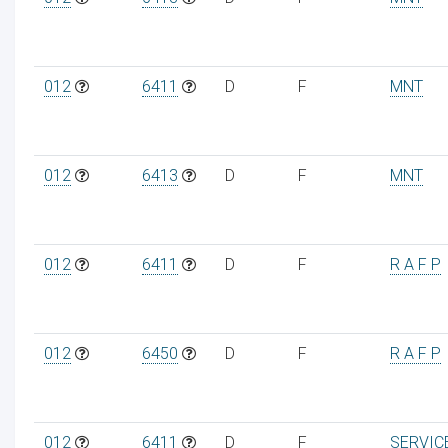
012
6411
D
F
MNT
012
6413
D
F
MNT
012
6411
D
F
R A F P
012
6450
D
F
R A F P
012
6411
D
F
SERVIC