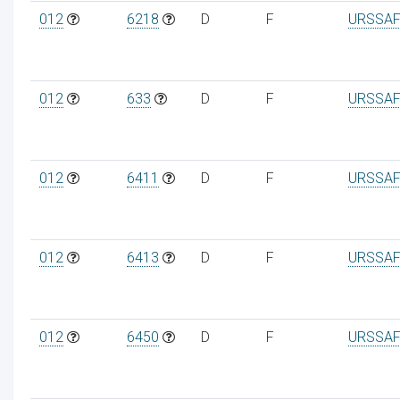
012
6218
D
F
URSSAF
012
633
D
F
URSSAF
012
6411
D
F
URSSAF
012
6413
D
F
URSSAF
012
6450
D
F
URSSAF