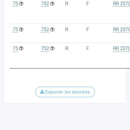
75
752
R
F
RR 237
75
752
R
F
RR 237
75
752
R
F
RR 237
Exporter les données