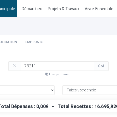
nicipale
Démarches
Projets & Travaux
Vivre Ensemble
OLIDATION
EMPRUNTS
Go!
Lien permanent
Total Dépenses : 0,00€ - Total Recettes : 16.695,92