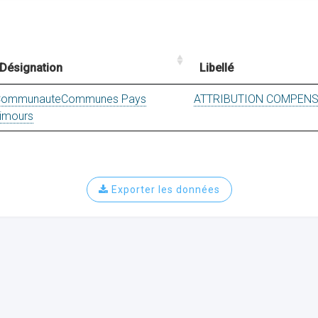
Désignation
Libellé
CommunauteCommunes Pays
ATTRIBUTION COMPENS
imours
Exporter les données