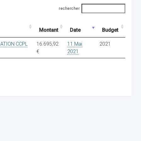
rechercher
Montant
Date
Budget
ATION CCPL
16.695,92
11 Mai
2021
€
2021