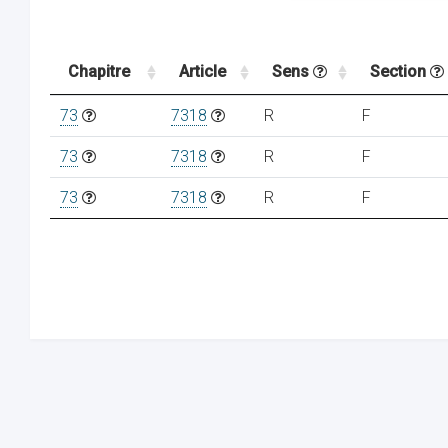
Chapitre
Article
Sens
Section
73
7318
R
F
73
7318
R
F
73
7318
R
F