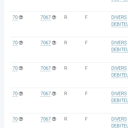
70
7067
R
F
DIVERS
DEBITE
70
7067
R
F
DIVERS
DEBITE
70
7067
R
F
DIVERS
DEBITE
70
7067
R
F
DIVERS
DEBITE
70
7067
R
F
DIVERS
DEBITE