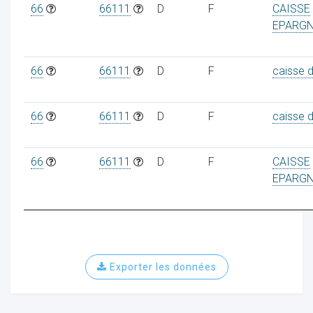
66
66111
D
F
CAISSE
EPARG
66
66111
D
F
caisse 
66
66111
D
F
caisse 
66
66111
D
F
CAISSE
EPARG
Exporter les données