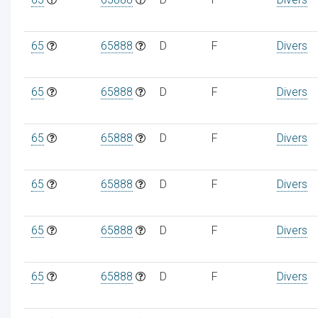
65
65888
D
F
Divers
65
65888
D
F
Divers
65
65888
D
F
Divers
65
65888
D
F
Divers
65
65888
D
F
Divers
65
65888
D
F
Divers