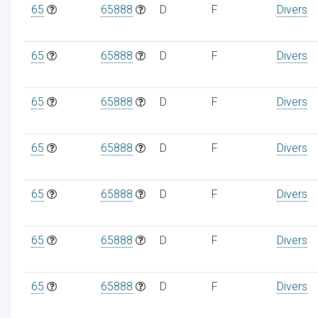
65
65888
D
F
Divers
65
65888
D
F
Divers
65
65888
D
F
Divers
65
65888
D
F
Divers
65
65888
D
F
Divers
65
65888
D
F
Divers
65
65888
D
F
Divers