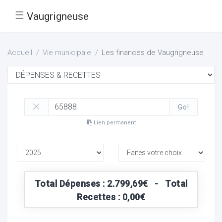
☰
Vaugrigneuse
Accueil
Vie municipale
Les finances de Vaugrigneuse
Go!
Lien permanent
Total Dépenses : 2.799,69€ - Total
Recettes : 0,00€