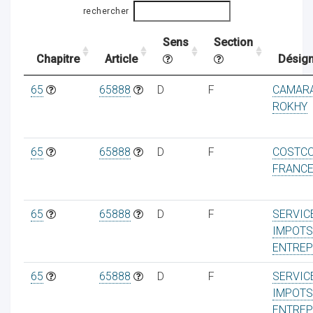
rechercher
Sens
Section
ocaux
Chapitre
Article
Désign
65
65888
D
F
CAMAR
ROKHY
65
65888
D
F
COSTC
FRANC
65
65888
D
F
SERVIC
IMPOTS
ENTREP
ociations
65
65888
D
F
SERVIC
IMPOTS
ENTREP