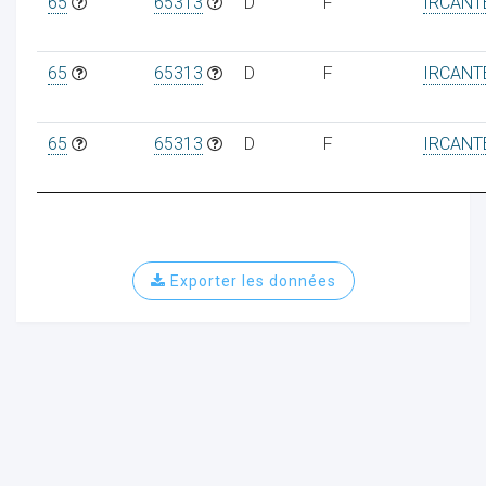
65
65313
D
F
IRCANT
65
65313
D
F
IRCANT
ur
65
65313
D
F
IRCANT
Exporter les données