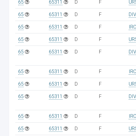
65
65311
D
F
UR
65
65311
D
F
DI
65
65311
D
F
IR
65
65311
D
F
UR
65
65311
D
F
DI
65
65311
D
F
IR
65
65311
D
F
UR
65
65311
D
F
DI
65
65311
D
F
IR
65
65311
D
F
UR