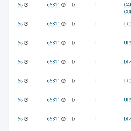
65
65311
D
F
CA
CO
65
65311
D
F
IR
65
65311
D
F
UR
65
65311
D
F
DI
65
65311
D
F
IR
65
65311
D
F
UR
65
65311
D
F
DI