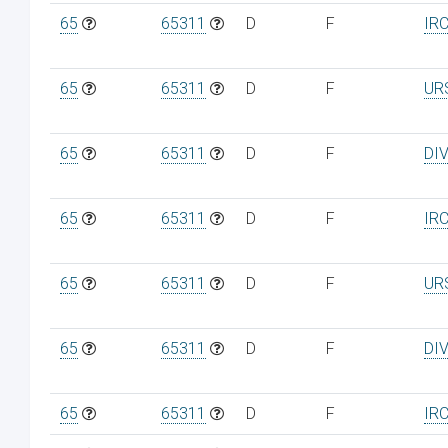
65
65311
D
F
IR
65
65311
D
F
UR
65
65311
D
F
DI
65
65311
D
F
IR
65
65311
D
F
UR
65
65311
D
F
DI
65
65311
D
F
IR