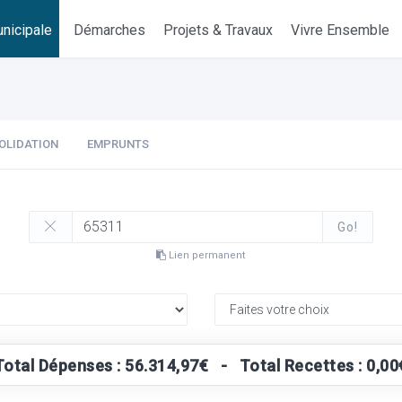
nicipale
Démarches
Projets & Travaux
Vivre Ensemble
OLIDATION
EMPRUNTS
Go!
Lien permanent
Total Dépenses : 56.314,97€ - Total Recettes : 0,00