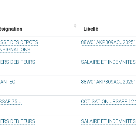
ésignation
Libellé
ISSE DES DEPOTS
88W01AKP309ACU2025
NSIGNATIONS
VERS DEBITEURS
SALAIRE ET INDEMNITES
CANTEC
88W01AKP309ACU2025
SSAF 75 U
COTISATION URSAFF 12 
VERS DEBITEURS
SALAIRE ET INDEMNITES