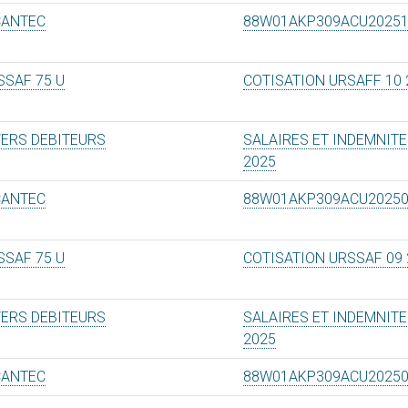
CANTEC
88W01AKP309ACU2025
SSAF 75 U
COTISATION URSAFF 10 
VERS DEBITEURS
SALAIRES ET INDEMNITE
2025
CANTEC
88W01AKP309ACU2025
SSAF 75 U
COTISATION URSSAF 09 
VERS DEBITEURS
SALAIRES ET INDEMNITE
2025
CANTEC
88W01AKP309ACU2025