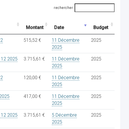
rechercher
Montant
Date
Budget
12
515,52 €
11 Décembre
2025
2025
 12 2025
3.715,61 €
11 Décembre
2025
2025
12
120,00 €
11 Décembre
2025
2025
2025
417,00 €
11 Décembre
2025
2025
 12 2025
3.715,61 €
5 Décembre
2025
2025