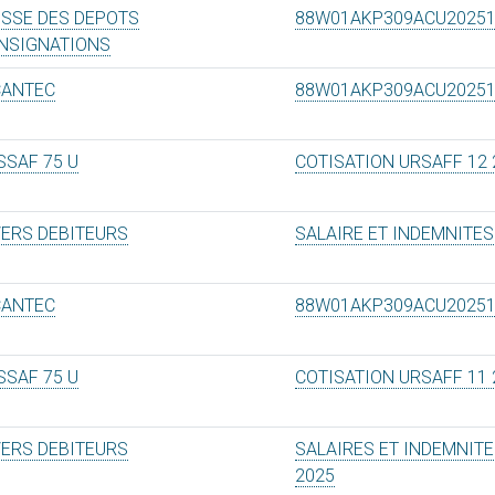
ISSE DES DEPOTS
88W01AKP309ACU2025
NSIGNATIONS
CANTEC
88W01AKP309ACU2025
SSAF 75 U
COTISATION URSAFF 12 
VERS DEBITEURS
SALAIRE ET INDEMNITES
CANTEC
88W01AKP309ACU2025
SSAF 75 U
COTISATION URSAFF 11 
VERS DEBITEURS
SALAIRES ET INDEMNITE
2025