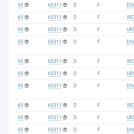
65
65311
D
F
DI
65
65311
D
F
IR
65
65311
D
F
UR
65
65311
D
F
DI
65
65311
D
F
IR
65
65311
D
F
UR
65
65311
D
F
DI
65
65311
D
F
IR
65
65311
D
F
UR
65
65311
D
F
DI