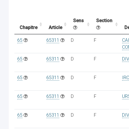
Sens
Section
Chapitre
Article
D
65
65311
D
F
CA
CO
65
65311
D
F
DI
65
65311
D
F
IR
65
65311
D
F
UR
65
65311
D
F
DI