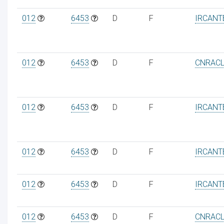
012
6453
D
F
IRCANT
012
6453
D
F
CNRAC
012
6453
D
F
IRCANT
012
6453
D
F
IRCANT
012
6453
D
F
IRCANT
012
6453
D
F
CNRAC