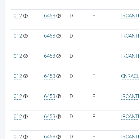
012
6453
D
F
IRCANT
012
6453
D
F
IRCANT
ur
012
6453
D
F
IRCANT
012
6453
D
F
CNRAC
012
6453
D
F
IRCANT
012
6453
D
F
IRCANT
012
6453
D
F
IRCANT