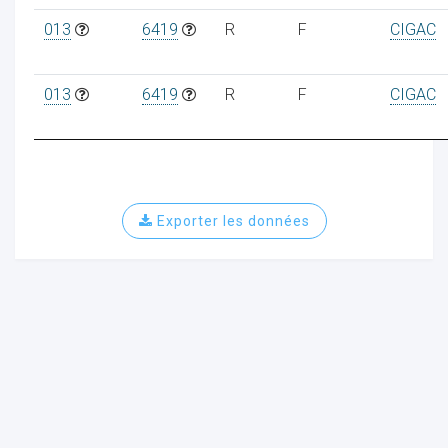
013
6419
R
F
CIGAC
013
6419
R
F
CIGAC
Exporter les données