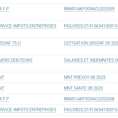
A F P
88W01AKP309ACU202509
ERVICE IMPOTS ENTREPRISES
PAS/0925/21910634100015
RSSAF 75 U
COTISATION URSSAF 09 20
IVERS DEBITEURS
SALAIRES ET INDEMNITES 0
NT
MNT PREVOY 08 2025
NT
MNT SANTE 08 2025
A F P
88W01AKP309ACU202508
ERVICE IMPOTS ENTREPRISES
PAS/0825/21910634100015