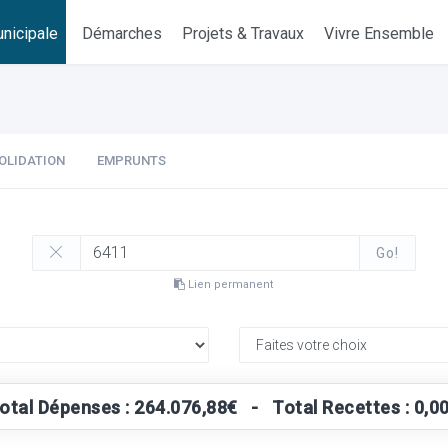
nicipale
Démarches
Projets & Travaux
Vivre Ensemble
OLIDATION
EMPRUNTS
Go!
Lien permanent
otal Dépenses : 264.076,88€ - Total Recettes : 0,0