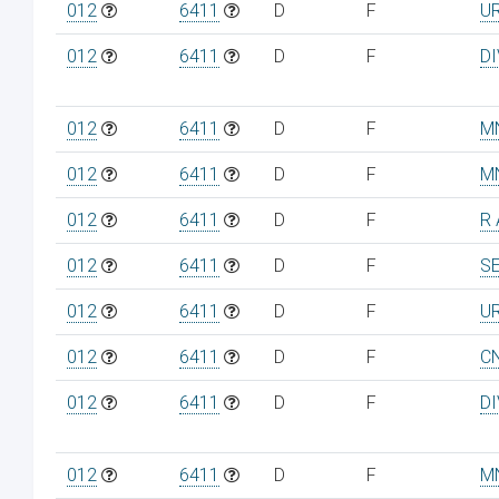
012
6411
D
F
U
012
6411
D
F
D
012
6411
D
F
M
012
6411
D
F
M
012
6411
D
F
R 
012
6411
D
F
S
012
6411
D
F
U
012
6411
D
F
C
012
6411
D
F
D
012
6411
D
F
M