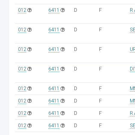
012
6411
D
F
R 
012
6411
D
F
S
012
6411
D
F
U
012
6411
D
F
D
012
6411
D
F
M
012
6411
D
F
M
012
6411
D
F
R 
012
6411
D
F
S