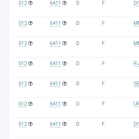
012
6411
D
F
D
012
6411
D
F
M
012
6411
D
F
M
012
6411
D
F
R 
012
6411
D
F
S
012
6411
D
F
U
012
6411
D
F
D