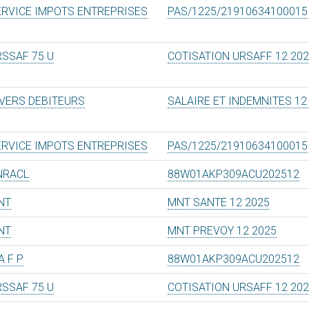
ERVICE IMPOTS ENTREPRISES
PAS/1225/21910634100015
RSSAF 75 U
COTISATION URSAFF 12 20
IVERS DEBITEURS
SALAIRE ET INDEMNITES 12
ERVICE IMPOTS ENTREPRISES
PAS/1225/21910634100015
NRACL
88W01AKP309ACU202512
NT
MNT SANTE 12 2025
NT
MNT PREVOY 12 2025
A F P
88W01AKP309ACU202512
RSSAF 75 U
COTISATION URSAFF 12 20