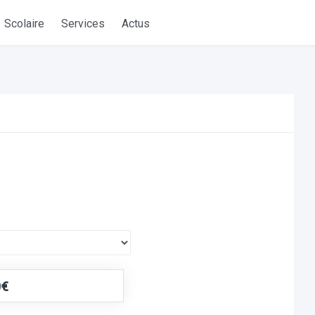
Scolaire
Services
Actus
0€