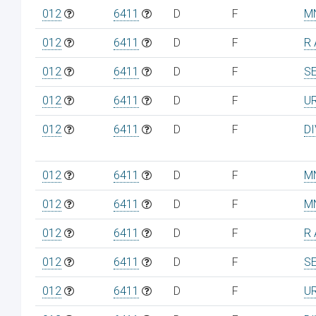
012
6411
D
F
M
012
6411
D
F
R 
012
6411
D
F
S
012
6411
D
F
U
012
6411
D
F
D
012
6411
D
F
M
012
6411
D
F
M
012
6411
D
F
R 
012
6411
D
F
S
012
6411
D
F
U