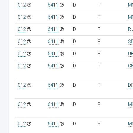
012
6411
D
F
M
012
6411
D
F
M
012
6411
D
F
R 
012
6411
D
F
S
012
6411
D
F
U
012
6411
D
F
C
012
6411
D
F
D
012
6411
D
F
M
012
6411
D
F
M