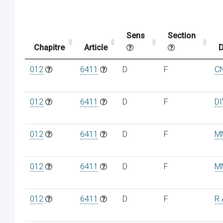
Sens
Section
Chapitre
Article
D
012
6411
D
F
C
012
6411
D
F
D
012
6411
D
F
M
012
6411
D
F
M
012
6411
D
F
R 