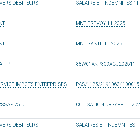
IVERS DEBITEURS
SALAIRE ET INDEMNITES 11
NT
MNT PREVOY 11 2025
NT
MNT SANTE 11 2025
A F P
88W01AKP309ACU202511
ERVICE IMPOTS ENTREPRISES
PAS/1125/21910634100015
RSSAF 75 U
COTISATION URSAFF 11 20
IVERS DEBITEURS
SALAIRES ET INDEMNITES 1