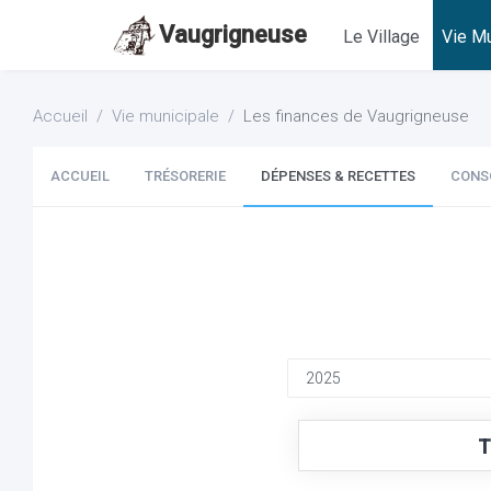
Vaugrigneuse
Le Village
Vie Mu
Accueil
Vie municipale
Les finances de Vaugrigneuse
ACCUEIL
TRÉSORERIE
DÉPENSES & RECETTES
CONS
T