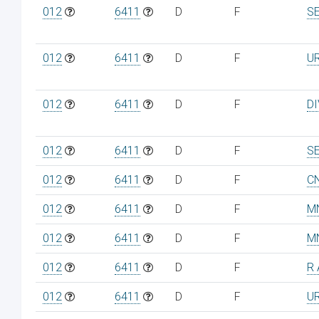
012
6411
D
F
S
012
6411
D
F
U
012
6411
D
F
D
012
6411
D
F
S
012
6411
D
F
C
012
6411
D
F
M
012
6411
D
F
M
012
6411
D
F
R 
012
6411
D
F
U