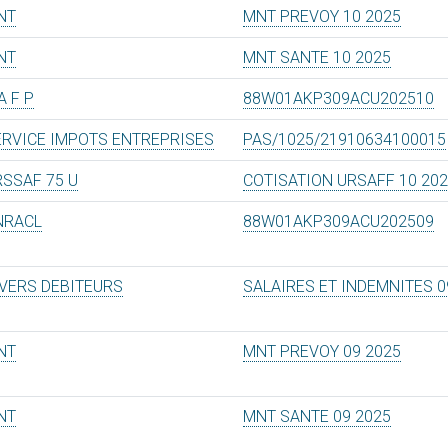
NT
MNT PREVOY 10 2025
NT
MNT SANTE 10 2025
A F P
88W01AKP309ACU202510
ERVICE IMPOTS ENTREPRISES
PAS/1025/21910634100015
RSSAF 75 U
COTISATION URSAFF 10 20
NRACL
88W01AKP309ACU202509
IVERS DEBITEURS
SALAIRES ET INDEMNITES 0
NT
MNT PREVOY 09 2025
NT
MNT SANTE 09 2025