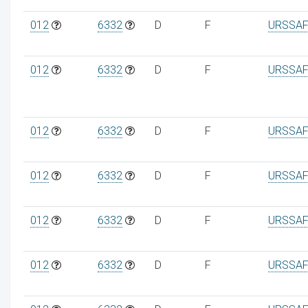
012
6332
D
F
URSSAF
012
6332
D
F
URSSAF
012
6332
D
F
URSSAF
012
6332
D
F
URSSAF
012
6332
D
F
URSSAF
012
6332
D
F
URSSAF