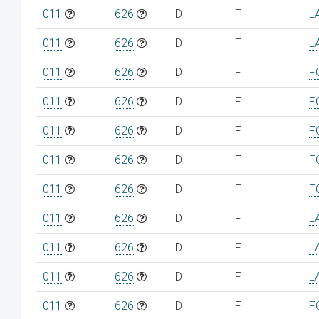
011
626
D
F
L
011
626
D
F
L
011
626
D
F
F
011
626
D
F
F
011
626
D
F
F
011
626
D
F
F
011
626
D
F
F
011
626
D
F
L
011
626
D
F
L
011
626
D
F
L
011
626
D
F
F