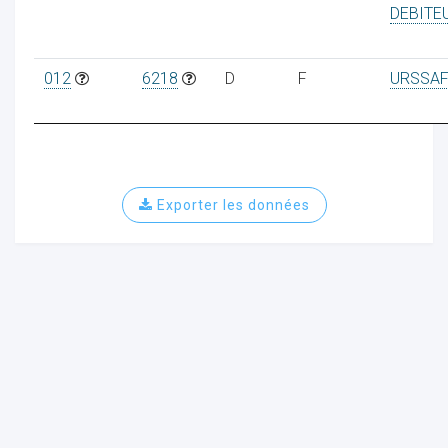
DEBITE
012
6218
D
F
URSSAF
Exporter les données