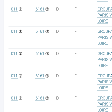
011
6161
D
F
GROUP
PARIS V
LOIRE
011
6161
D
F
GROUP
PARIS V
LOIRE
011
6161
D
F
GROUP
PARIS V
LOIRE
011
6161
D
F
GROUP
PARIS V
LOIRE
011
6161
D
F
GROUP
PARIS V
LOIRE