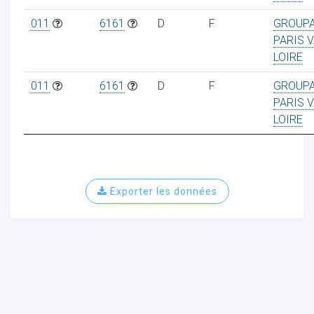
011
6161
D
F
GROUP
PARIS V
LOIRE
ur
011
6161
D
F
GROUP
PARIS V
LOIRE
Exporter les données