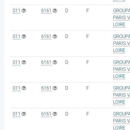
011
6161
D
F
GROUP
PARIS V
LOIRE
011
6161
D
F
GROUP
PARIS V
LOIRE
011
6161
D
F
GROUP
PARIS V
LOIRE
011
6161
D
F
GROUP
PARIS V
LOIRE
011
6161
D
F
GROUP
PARIS V
LOIRE