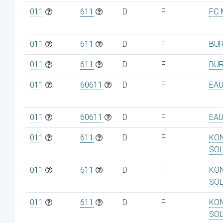
011
611
D
F
FC 
011
611
D
F
BUR
011
611
D
F
BUR
011
60611
D
F
EAU
011
60611
D
F
EAU
011
611
D
F
KON
SO
011
611
D
F
KON
SO
011
611
D
F
KON
SO