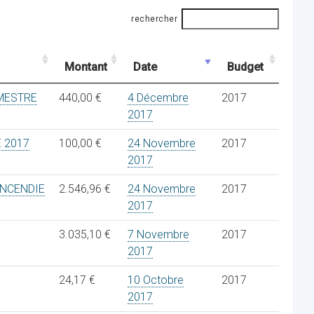
rechercher
Montant
Date
Budget
IMESTRE
440,00 €
4 Décembre
2017
2017
E 2017
100,00 €
24 Novembre
2017
2017
INCENDIE
2.546,96 €
24 Novembre
2017
2017
3.035,10 €
7 Novembre
2017
2017
24,17 €
10 Octobre
2017
2017