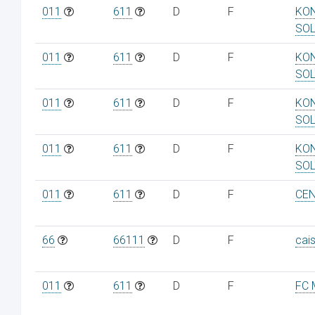
011
611
D
F
KON
SO
011
611
D
F
KON
SO
011
611
D
F
KON
SO
011
611
D
F
KON
SO
011
611
D
F
CEN
66
66111
D
F
cai
011
611
D
F
FC 