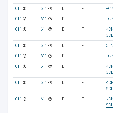
011
611
D
F
FC 
011
611
D
F
FC 
011
611
D
F
KON
SO
011
611
D
F
CEN
011
611
D
F
FC 
011
611
D
F
KON
SO
011
611
D
F
KON
SO
011
611
D
F
KON
SO