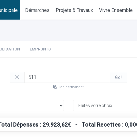
nicipale
Démarches
Projets & Travaux
Vivre Ensemble
OLIDATION
EMPRUNTS
Go!
Lien permanent
Total Dépenses : 29.923,62€ - Total Recettes : 0,00