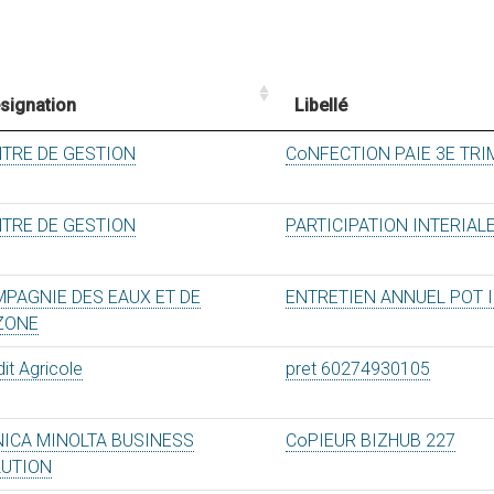
signation
Libellé
TRE DE GESTION
CoNFECTION PAIE 3E TR
TRE DE GESTION
PARTICIPATION INTERIAL
PAGNIE DES EAUX ET DE
ENTRETIEN ANNUEL POT 
ZONE
it Agricole
pret 60274930105
ICA MINOLTA BUSINESS
CoPIEUR BIZHUB 227
LUTION