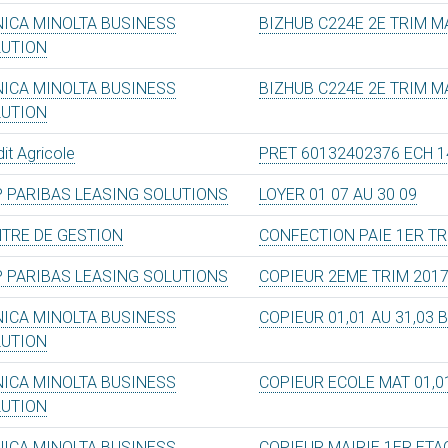
ICA MINOLTA BUSINESS
BIZHUB C224E 2E TRIM MA
LUTION
ICA MINOLTA BUSINESS
BIZHUB C224E 2E TRIM MA
LUTION
it Agricole
PRET 60132402376 ECH 1
 PARIBAS LEASING SOLUTIONS
LOYER 01 07 AU 30 09
TRE DE GESTION
CONFECTION PAIE 1ER TR
 PARIBAS LEASING SOLUTIONS
COPIEUR 2EME TRIM 201
ICA MINOLTA BUSINESS
COPIEUR 01,01 AU 31,03 
LUTION
ICA MINOLTA BUSINESS
COPIEUR ECOLE MAT 01,01
LUTION
ICA MINOLTA BUSINESS
COPIEUR MAIRIE 1ER ETA