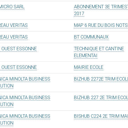
MICRO SARL
ABONNEMENT 3E TRIMES
2017
EAU VERITAS
MAP 6 RUE DU BOIS NOTS
EAU VERITAS
BT COMMUNAUX
 OUEST ESSONNE
TECHNIQUE ET CANTINE
ELEMENTAI
 OUEST ESSONNE
MAIRIE ECOLE
ICA MINOLTA BUSINESS
BIZHUB 2272E TRIM ECOL
LUTION
ICA MINOLTA BUSINESS
BIZHUB 227 2E TRIM ECO
LUTION
ICA MINOLTA BUSINESS
BISHUB C224 2E TRIM MA
LUTION