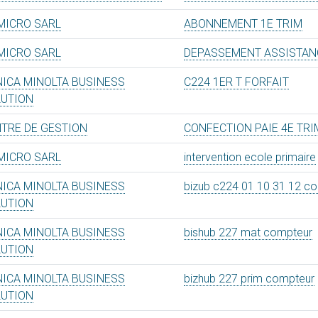
MICRO SARL
ABONNEMENT 1E TRIM
MICRO SARL
DEPASSEMENT ASSISTAN
ICA MINOLTA BUSINESS
C224 1ER T FORFAIT
LUTION
TRE DE GESTION
CONFECTION PAIE 4E TRI
MICRO SARL
intervention ecole primaire
ICA MINOLTA BUSINESS
bizub c224 01 10 31 12 c
LUTION
ICA MINOLTA BUSINESS
bishub 227 mat compteur
LUTION
ICA MINOLTA BUSINESS
bizhub 227 prim compteur
LUTION