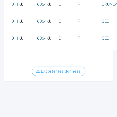
011
6064
D
F
BRUNE
011
6064
D
F
SEDI
011
6064
D
F
SEDI
Exporter les données