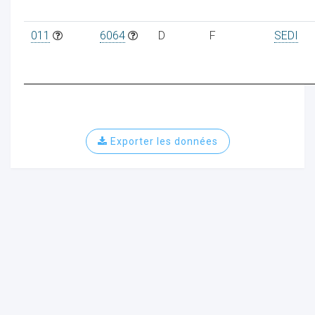
011
6064
D
F
SEDI
ur
Exporter les données