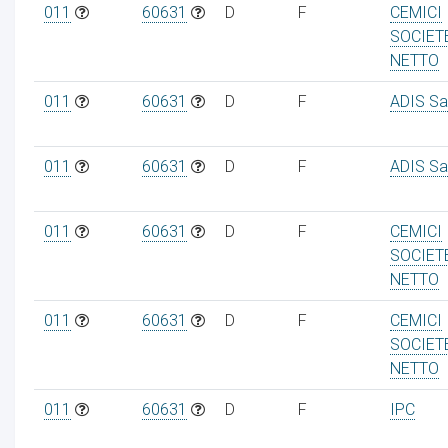
011
60631
D
F
CEMICI
SOCIET
NETTO
011
60631
D
F
ADIS Sa
011
60631
D
F
ADIS Sa
011
60631
D
F
CEMICI
SOCIET
NETTO
011
60631
D
F
CEMICI
SOCIET
NETTO
011
60631
D
F
IPC