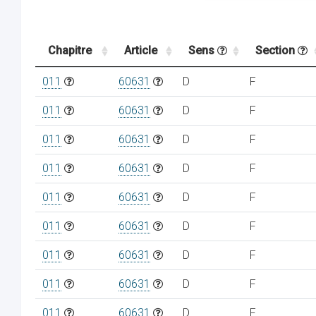
Chapitre
Article
Sens
Section
011
60631
D
F
011
60631
D
F
011
60631
D
F
011
60631
D
F
011
60631
D
F
011
60631
D
F
011
60631
D
F
011
60631
D
F
011
60631
D
F