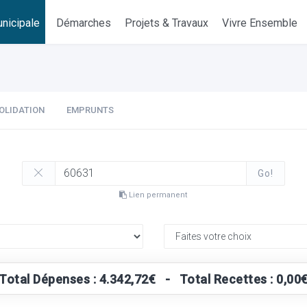
nicipale
Démarches
Projets & Travaux
Vivre Ensemble
OLIDATION
EMPRUNTS
Go!
Lien permanent
Total Dépenses : 4.342,72€ - Total Recettes : 0,00