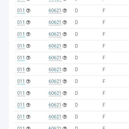
011
60621
D
F
011
60621
D
F
011
60621
D
F
011
60621
D
F
011
60621
D
F
011
60621
D
F
011
60621
D
F
011
60621
D
F
011
60621
D
F
011
60621
D
F
011
60621
D
F