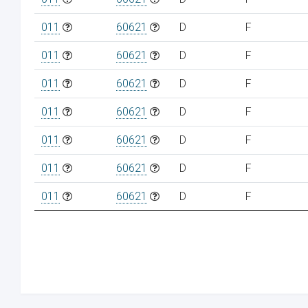
011
60621
D
F
011
60621
D
F
011
60621
D
F
011
60621
D
F
011
60621
D
F
011
60621
D
F
011
60621
D
F