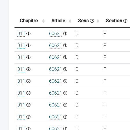
Chapitre
Article
Sens
Section
011
60621
D
F
011
60621
D
F
011
60621
D
F
011
60621
D
F
011
60621
D
F
011
60621
D
F
011
60621
D
F
011
60621
D
F
011
60621
D
F