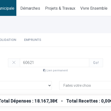
nicipale
Démarches
Projets & Travaux
Vivre Ensemble
OLIDATION
EMPRUNTS
Go!
Lien permanent
Total Dépenses : 18.167,38€ - Total Recettes : 0,00