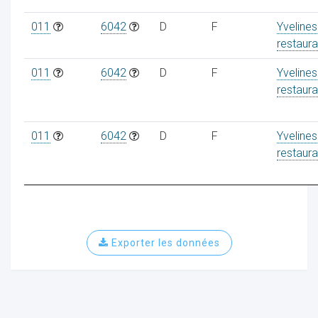
011
6042
D
F
Yvelines
restaura
011
6042
D
F
Yvelines
restaura
011
6042
D
F
Yvelines
restaura
Exporter les données