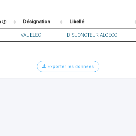
n
Désignation
Libellé
VAL ELEC
DISJONCTEUR ALGECO
Exporter les données