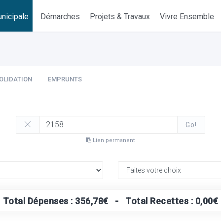
nicipale
Démarches
Projets & Travaux
Vivre Ensemble
OLIDATION
EMPRUNTS
Go!
Lien permanent
Total Dépenses : 356,78€ - Total Recettes : 0,00€