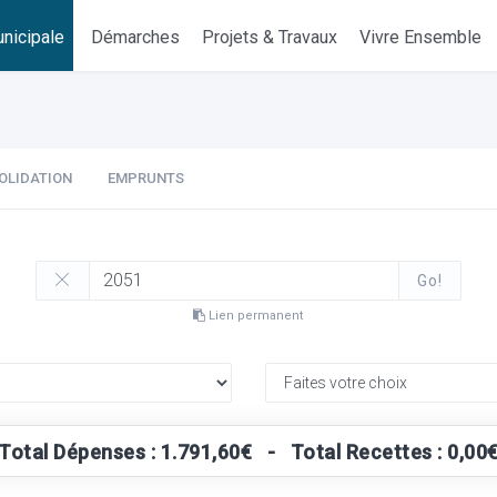
nicipale
Démarches
Projets & Travaux
Vivre Ensemble
OLIDATION
EMPRUNTS
Go!
Lien permanent
Total Dépenses : 1.791,60€ - Total Recettes : 0,00