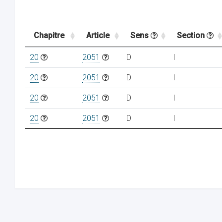
Chapitre
Article
Sens
Section
20
2051
D
I
20
2051
D
I
20
2051
D
I
20
2051
D
I