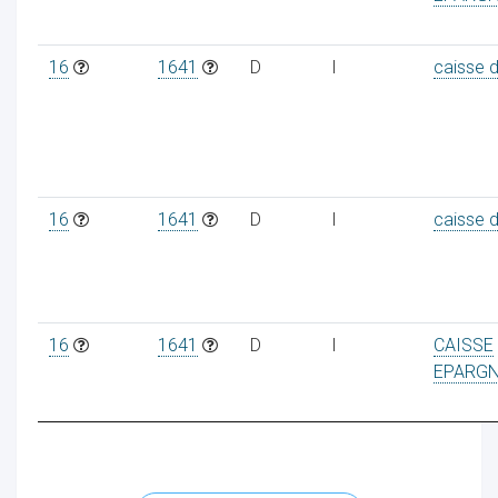
16
1641
D
I
caisse 
16
1641
D
I
caisse 
16
1641
D
I
CAISSE
EPARG