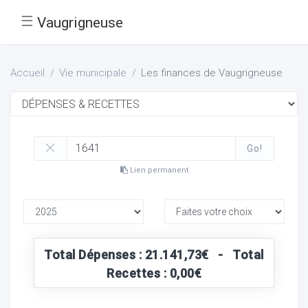
☰
Vaugrigneuse
Accueil
Vie municipale
Les finances de Vaugrigneuse
Go!
Lien permanent
Total Dépenses : 21.141,73€ - Total
Recettes : 0,00€