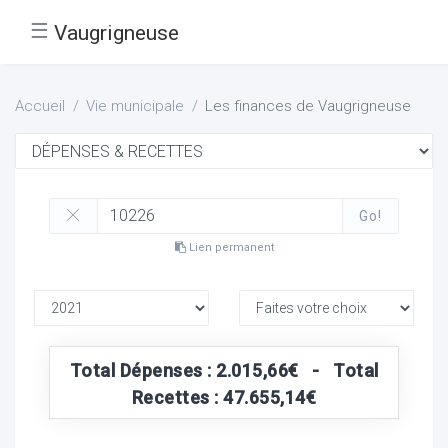
☰
Vaugrigneuse
Accueil
Vie municipale
Les finances de Vaugrigneuse
Go!
Lien permanent
Total Dépenses : 2.015,66€ - Total
Recettes : 47.655,14€