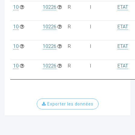
10
10226
R
I
ETAT
10
10226
R
I
ETAT
10
10226
R
I
ETAT
10
10226
R
I
ETAT
Exporter les données