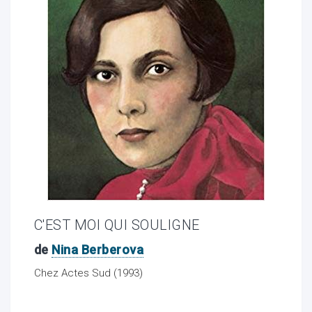
ocaux
C'EST MOI QUI SOULIGNE
de
Nina Berberova
ociations
Chez Actes Sud (1993)