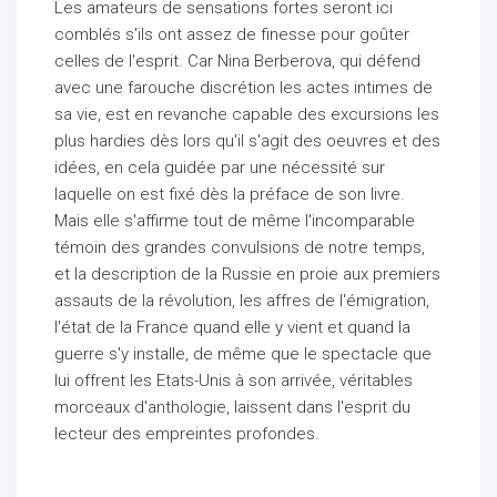
Les amateurs de sensations fortes seront ici
comblés s'ils ont assez de finesse pour goûter
celles de l'esprit. Car Nina Berberova, qui défend
avec une farouche discrétion les actes intimes de
sa vie, est en revanche capable des excursions les
plus hardies dès lors qu'il s'agit des oeuvres et des
idées, en cela guidée par une nécessité sur
laquelle on est fixé dès la préface de son livre.
Mais elle s'affirme tout de même l'incomparable
témoin des grandes convulsions de notre temps,
et la description de la Russie en proie aux premiers
assauts de la révolution, les affres de l'émigration,
l'état de la France quand elle y vient et quand la
guerre s'y installe, de même que le spectacle que
lui offrent les Etats-Unis à son arrivée, véritables
morceaux d'anthologie, laissent dans l'esprit du
lecteur des empreintes profondes.