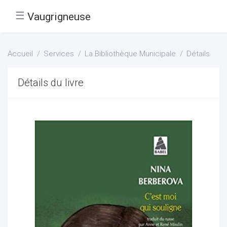
☰
Vaugrigneuse
Accueil
Services
La Bibliothèque Municipale
Détails
Détails du livre