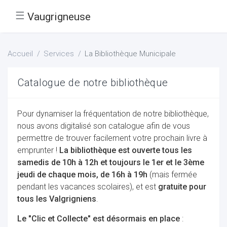
☰
Vaugrigneuse
Accueil
Services
La Bibliothèque Municipale
Catalogue de notre bibliothèque
Pour dynamiser la fréquentation de notre bibliothèque,
nous avons digitalisé son catalogue afin de vous
permettre de trouver facilement votre prochain livre à
emprunter !
La bibliothèque est ouverte tous les
samedis de 10h à 12h et toujours le 1er et le 3ème
jeudi de chaque mois, de 16h à 19h
(mais fermée
pendant les vacances scolaires), et est
gratuite pour
tous les Valgrigniens
.
Le "Clic et Collecte" est désormais en place
: