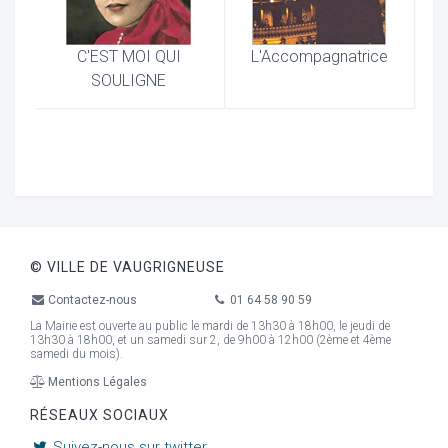
C'EST MOI QUI
L'Accompagnatrice
SOULIGNE
© VILLE DE VAUGRIGNEUSE
Contactez-nous
01 64 58 90 59
La Mairie est ouverte au public le mardi de 13h30 à 18h00, le jeudi de
13h30 à 18h00, et un samedi sur 2, de 9h00 à 12h00 (2ème et 4ème
samedi du mois).
Mentions Légales
RÉSEAUX SOCIAUX
Suivez-nous sur twitter