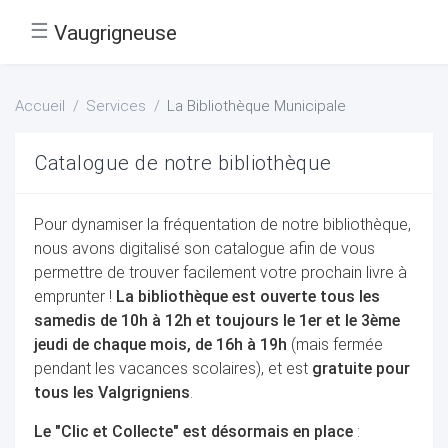
☰
Vaugrigneuse
Accueil
Services
La Bibliothèque Municipale
Catalogue de notre bibliothèque
Pour dynamiser la fréquentation de notre bibliothèque,
nous avons digitalisé son catalogue afin de vous
permettre de trouver facilement votre prochain livre à
emprunter !
La bibliothèque est ouverte tous les
samedis de 10h à 12h et toujours le 1er et le 3ème
jeudi de chaque mois, de 16h à 19h
(mais fermée
pendant les vacances scolaires), et est
gratuite pour
tous les Valgrigniens
.
Le "Clic et Collecte" est désormais en place
: