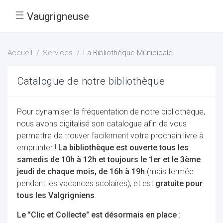
☰
Vaugrigneuse
Accueil
Services
La Bibliothèque Municipale
Catalogue de notre bibliothèque
Pour dynamiser la fréquentation de notre bibliothèque,
nous avons digitalisé son catalogue afin de vous
permettre de trouver facilement votre prochain livre à
emprunter !
La bibliothèque est ouverte tous les
samedis de 10h à 12h et toujours le 1er et le 3ème
jeudi de chaque mois, de 16h à 19h
(mais fermée
pendant les vacances scolaires), et est
gratuite pour
tous les Valgrigniens
.
Le "Clic et Collecte" est désormais en place
: