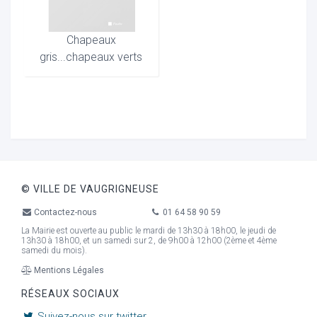
Chapeaux
gris...chapeaux verts
© VILLE DE VAUGRIGNEUSE
Contactez-nous
01 64 58 90 59
La Mairie est ouverte au public le mardi de 13h30 à 18h00, le jeudi de
13h30 à 18h00, et un samedi sur 2, de 9h00 à 12h00 (2ème et 4ème
samedi du mois).
Mentions Légales
RÉSEAUX SOCIAUX
Suivez-nous sur twitter