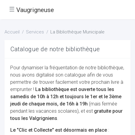
☰
Vaugrigneuse
Accueil
Services
La Bibliothèque Municipale
Catalogue de notre bibliothèque
Pour dynamiser la fréquentation de notre bibliothèque,
nous avons digitalisé son catalogue afin de vous
permettre de trouver facilement votre prochain livre à
emprunter !
La bibliothèque est ouverte tous les
samedis de 10h à 12h et toujours le 1er et le 3ème
jeudi de chaque mois, de 16h à 19h
(mais fermée
pendant les vacances scolaires), et est
gratuite pour
tous les Valgrigniens
.
Le "Clic et Collecte" est désormais en place
: