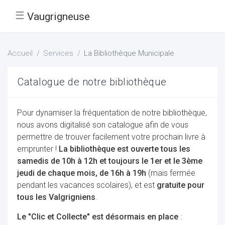
☰
Vaugrigneuse
Accueil
Services
La Bibliothèque Municipale
Catalogue de notre bibliothèque
Pour dynamiser la fréquentation de notre bibliothèque,
nous avons digitalisé son catalogue afin de vous
permettre de trouver facilement votre prochain livre à
emprunter !
La bibliothèque est ouverte tous les
samedis de 10h à 12h et toujours le 1er et le 3ème
jeudi de chaque mois, de 16h à 19h
(mais fermée
pendant les vacances scolaires), et est
gratuite pour
tous les Valgrigniens
.
Le "Clic et Collecte" est désormais en place
: