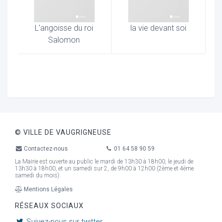
L'angoisse du roi
la vie devant soi
Salomon
© VILLE DE VAUGRIGNEUSE
Contactez-nous
01 64 58 90 59
La Mairie est ouverte au public le mardi de 13h30 à 18h00, le jeudi de
13h30 à 18h00, et un samedi sur 2, de 9h00 à 12h00 (2ème et 4ème
samedi du mois).
Mentions Légales
RÉSEAUX SOCIAUX
Suivez-nous sur twitter