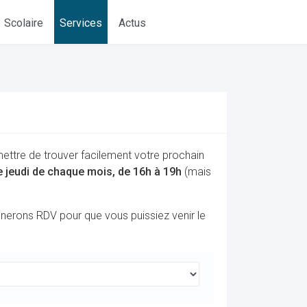
Scolaire
Services
Actus
mettre de trouver facilement votre prochain
me jeudi de chaque mois, de 16h à 19h
(mais
onnerons RDV pour que vous puissiez venir le