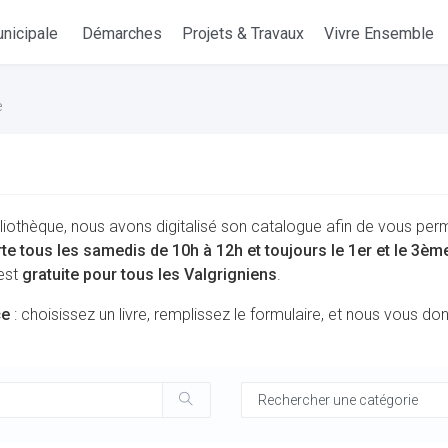
nicipale
Démarches
Projets & Travaux
Vivre Ensemble
e
liothèque, nous avons digitalisé son catalogue afin de vous per
rte tous les samedis de 10h à 12h et toujours le 1er et le 3è
 est
gratuite pour tous les Valgrigniens
.
ce
: choisissez un livre, remplissez le formulaire, et nous vous d