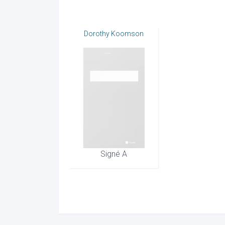
Dorothy Koomson
Signé A