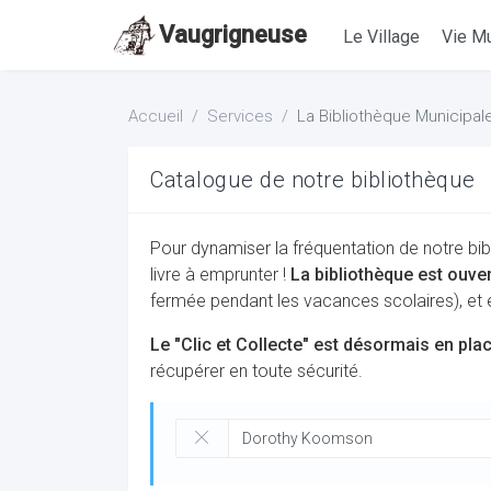
Vaugrigneuse
Le Village
Vie Mu
Accueil
Services
La Bibliothèque Municipal
Catalogue de notre bibliothèque
Pour dynamiser la fréquentation de notre bib
livre à emprunter !
La bibliothèque est ouve
fermée pendant les vacances scolaires), et
Le "Clic et Collecte" est désormais en pla
récupérer en toute sécurité.