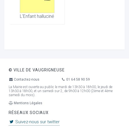
L'Enfant halluciné
© VILLE DE VAUGRIGNEUSE
Contactez-nous
01 64 58 90 59
La Mairie est ouverte au public le mardi de 13h30 à 18h00, le jeudi de
13h30 à 18h00, et un samedi sur 2, de 9h00 à 12h00 (2ème et 4ème
samedi du mois).
Mentions Légales
RÉSEAUX SOCIAUX
Suivez-nous sur twitter