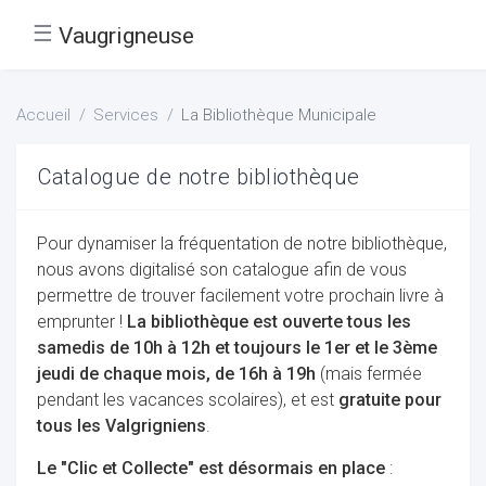
☰
Vaugrigneuse
Accueil
Services
La Bibliothèque Municipale
Catalogue de notre bibliothèque
Pour dynamiser la fréquentation de notre bibliothèque,
nous avons digitalisé son catalogue afin de vous
permettre de trouver facilement votre prochain livre à
emprunter !
La bibliothèque est ouverte tous les
samedis de 10h à 12h et toujours le 1er et le 3ème
jeudi de chaque mois, de 16h à 19h
(mais fermée
pendant les vacances scolaires), et est
gratuite pour
tous les Valgrigniens
.
Le "Clic et Collecte" est désormais en place
: