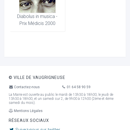
Diabolus in musica -
Prix Médicis 2000
© VILLE DE VAUGRIGNEUSE
Contactez-nous
01 64 58 90 59
La Mairie est ouverte au public le mardi de 13h30 à 18h00, le jeudi de
13h30 à 18h00, et un samedi sur 2, de 9h00 à 12h00 (2ème et 4ème
samedi du mois).
Mentions Légales
RÉSEAUX SOCIAUX
Suivez-nous sur twitter