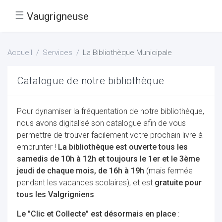
☰
Vaugrigneuse
Accueil
Services
La Bibliothèque Municipale
Catalogue de notre bibliothèque
Pour dynamiser la fréquentation de notre bibliothèque,
nous avons digitalisé son catalogue afin de vous
permettre de trouver facilement votre prochain livre à
emprunter !
La bibliothèque est ouverte tous les
samedis de 10h à 12h et toujours le 1er et le 3ème
jeudi de chaque mois, de 16h à 19h
(mais fermée
pendant les vacances scolaires), et est
gratuite pour
tous les Valgrigniens
.
Le "Clic et Collecte" est désormais en place
: