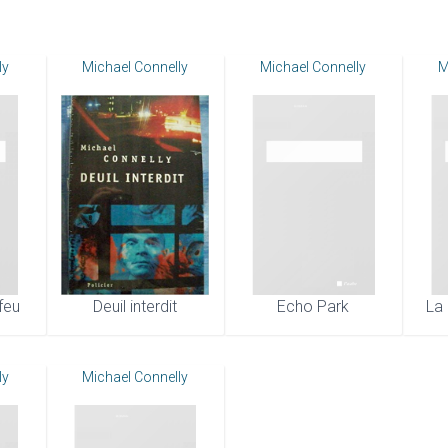
ly
Michael Connelly
Michael Connelly
M
 feu
Deuil interdit
Echo Park
La 
ly
Michael Connelly