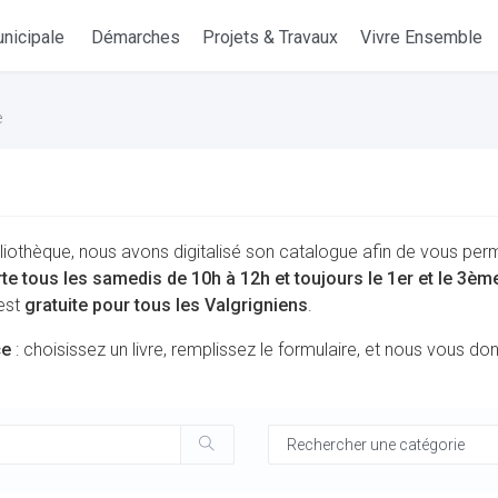
nicipale
Démarches
Projets & Travaux
Vivre Ensemble
e
liothèque, nous avons digitalisé son catalogue afin de vous per
rte tous les samedis de 10h à 12h et toujours le 1er et le 3è
 est
gratuite pour tous les Valgrigniens
.
ce
: choisissez un livre, remplissez le formulaire, et nous vous d