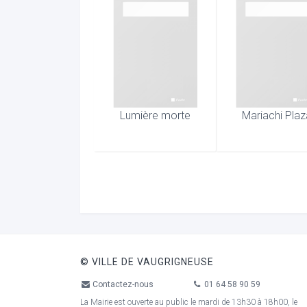
Lumière morte
Mariachi Pla
© VILLE DE VAUGRIGNEUSE
Contactez-nous
01 64 58 90 59
La Mairie est ouverte au public le mardi de 13h30 à 18h00, le