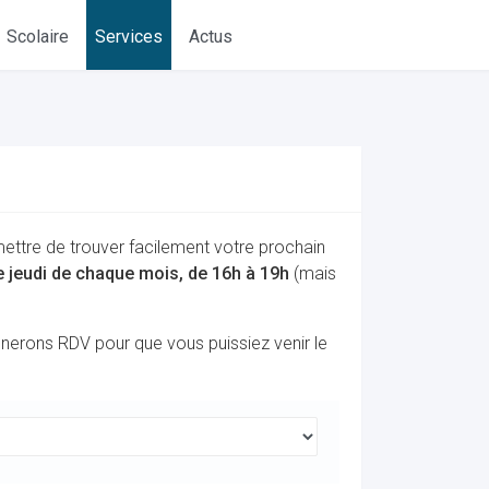
Scolaire
Services
Actus
mettre de trouver facilement votre prochain
me jeudi de chaque mois, de 16h à 19h
(mais
onnerons RDV pour que vous puissiez venir le