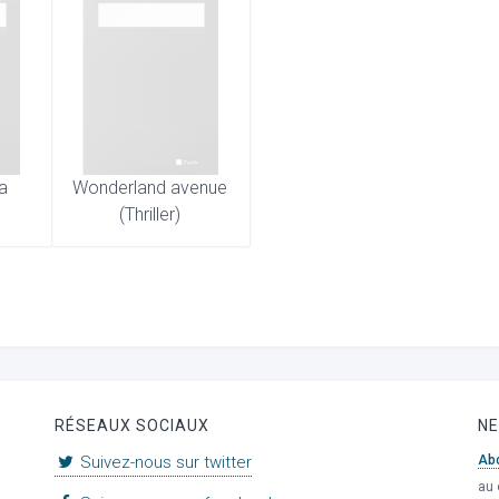
za
Wonderland avenue
(Thriller)
RÉSEAUX SOCIAUX
N
Suivez-nous sur twitter
Ab
au 