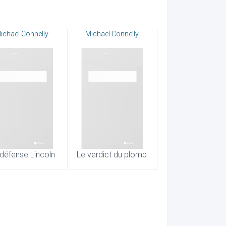
ichael Connelly
Michael Connelly
défense Lincoln
Le verdict du plomb