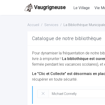
Vaugrigneuse
Le Village
Vie Mu
Accueil
Services
La Bibliothèque Municipal
Catalogue de notre bibliothèque
Pour dynamiser la fréquentation de notre bib
livre à emprunter !
La bibliothèque est ouve
fermée pendant les vacances scolaires), et
Le "Clic et Collecte" est désormais en pla
récupérer en toute sécurité.