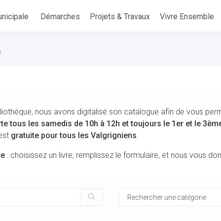
nicipale
Démarches
Projets & Travaux
Vivre Ensemble
e
liothèque, nous avons digitalisé son catalogue afin de vous per
rte tous les samedis de 10h à 12h et toujours le 1er et le 3è
 est
gratuite pour tous les Valgrigniens
.
ce
: choisissez un livre, remplissez le formulaire, et nous vous d