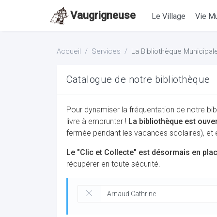
Vaugrigneuse
Le Village
Vie Mu
Accueil
Services
La Bibliothèque Municipal
Catalogue de notre bibliothèque
Pour dynamiser la fréquentation de notre bib
livre à emprunter !
La bibliothèque est ouve
fermée pendant les vacances scolaires), et
Le "Clic et Collecte" est désormais en pla
récupérer en toute sécurité.