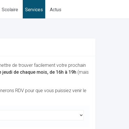
Scolaire
Services
Actus
mettre de trouver facilement votre prochain
me jeudi de chaque mois, de 16h à 19h
(mais
onnerons RDV pour que vous puissiez venir le