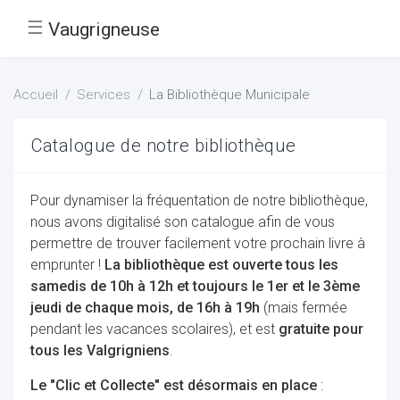
☰
Vaugrigneuse
Accueil
Services
La Bibliothèque Municipale
Catalogue de notre bibliothèque
Pour dynamiser la fréquentation de notre bibliothèque,
nous avons digitalisé son catalogue afin de vous
permettre de trouver facilement votre prochain livre à
emprunter !
La bibliothèque est ouverte tous les
samedis de 10h à 12h et toujours le 1er et le 3ème
jeudi de chaque mois, de 16h à 19h
(mais fermée
pendant les vacances scolaires), et est
gratuite pour
tous les Valgrigniens
.
Le "Clic et Collecte" est désormais en place
: