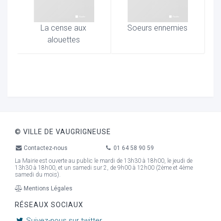
La cense aux
Soeurs ennemies
alouettes
© VILLE DE VAUGRIGNEUSE
Contactez-nous
01 64 58 90 59
La Mairie est ouverte au public le mardi de 13h30 à 18h00, le jeudi de
13h30 à 18h00, et un samedi sur 2, de 9h00 à 12h00 (2ème et 4ème
samedi du mois).
Mentions Légales
RÉSEAUX SOCIAUX
Suivez-nous sur twitter