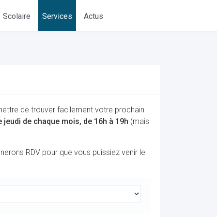
Scolaire
Services
Actus
mettre de trouver facilement votre prochain
me jeudi de chaque mois, de 16h à 19h
(mais
onnerons RDV pour que vous puissiez venir le