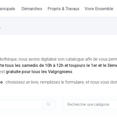
nicipale
Démarches
Projets & Travaux
Vivre Ensemble
e
liothèque, nous avons digitalisé son catalogue afin de vous per
rte tous les samedis de 10h à 12h et toujours le 1er et le 3è
 est
gratuite pour tous les Valgrigniens
.
ce
: choisissez un livre, remplissez le formulaire, et nous vous d