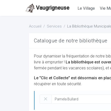
Vaugrigneuse
Le Village
Vie Mu
Accueil
Services
La Bibliothèque Municipal
Catalogue de notre bibliothèque
Pour dynamiser la fréquentation de notre bib
livre à emprunter !
La bibliothèque est ouve
fermée pendant les vacances scolaires), et
Le "Clic et Collecte" est désormais en pla
récupérer en toute sécurité.