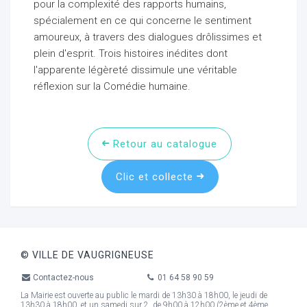
pour la complexité des rapports humains,
spécialement en ce qui concerne le sentiment
amoureux, à travers des dialogues drôlissimes et
plein d'esprit. Trois histoires inédites dont
l'apparente légèreté dissimule une véritable
ur
réflexion sur la Comédie humaine.
Retour au catalogue
Clic et collecte
© VILLE DE VAUGRIGNEUSE
Contactez-nous
01 64 58 90 59
La Mairie est ouverte au public le mardi de 13h30 à 18h00, le jeudi de
13h30 à 18h00, et un samedi sur 2, de 9h00 à 12h00 (2ème et 4ème