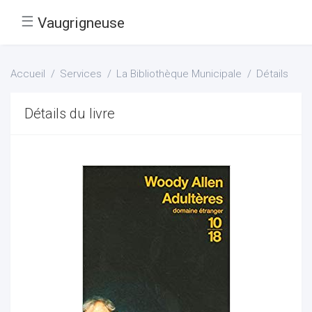
☰
Vaugrigneuse
Accueil
Services
La Bibliothèque Municipale
Détails
Détails du livre