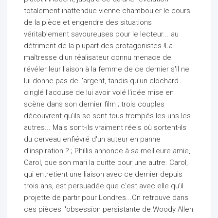
totalement inattendue vienne chambouler le cours
de la pièce et engendre des situations
véritablement savoureuses pour le lecteur... au
détriment de la plupart des protagonistes !La
maîtresse d'un réalisateur connu menace de
révéler leur liaison à la femme de ce dernier s'il ne
lui donne pas de l'argent, tandis qu'un clochard
cinglé l'accuse de lui avoir volé l'idée mise en
scène dans son dernier film ; trois couples
découvrent qu'ils se sont tous trompés les uns les
autres... Mais sont-ils vraiment réels où sortent-ils
du cerveau enfiévré d'un auteur en panne
d'inspiration ? ; Phillis annonce à sa meilleure amie,
Carol, que son mari la quitte pour une autre. Carol,
qui entretient une liaison avec ce dernier depuis
trois ans, est persuadée que c'est avec elle qu'il
projette de partir pour Londres...On retrouve dans
ces pièces l'obsession persistante de Woody Allen