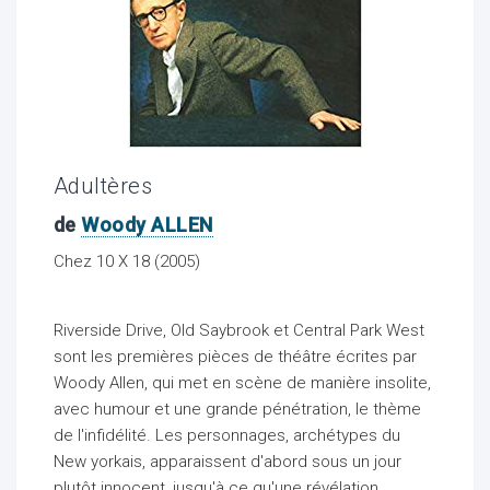
ocaux
Adultères
de
Woody ALLEN
Chez 10 X 18 (2005)
Riverside Drive, Old Saybrook et Central Park West
sont les premières pièces de théâtre écrites par
Woody Allen, qui met en scène de manière insolite,
avec humour et une grande pénétration, le thème
ociations
de l'infidélité. Les personnages, archétypes du
New yorkais, apparaissent d'abord sous un jour
plutôt innocent, jusqu'à ce qu'une révélation