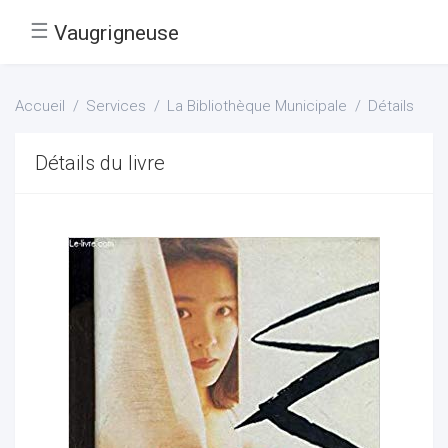
☰
Vaugrigneuse
Accueil
Services
La Bibliothèque Municipale
Détails
Détails du livre