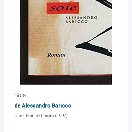
ocaux
Soie
de
Alessandro Baricco
ociations
Chez France Loisirs (1997)