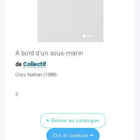
ocaux
A bord d'un sous-marin
de
Collectif
Chez Nathan (1988)
3
ociations
Retour au catalogue
Clic et collecte