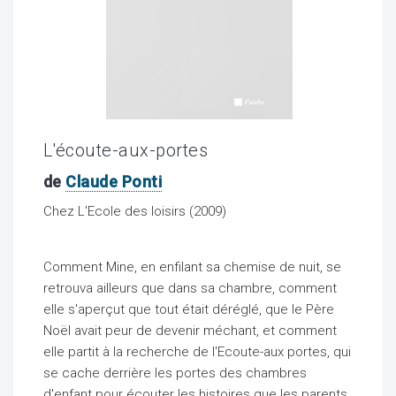
ocaux
L'écoute-aux-portes
de
Claude Ponti
Chez L'Ecole des loisirs (2009)
Comment Mine, en enfilant sa chemise de nuit, se
retrouva ailleurs que dans sa chambre, comment
elle s'aperçut que tout était déréglé, que le Père
Noël avait peur de devenir méchant, et comment
ociations
elle partit à la recherche de l'Ecoute-aux portes, qui
se cache derrière les portes des chambres
d'enfant pour écouter les histoires que les parents