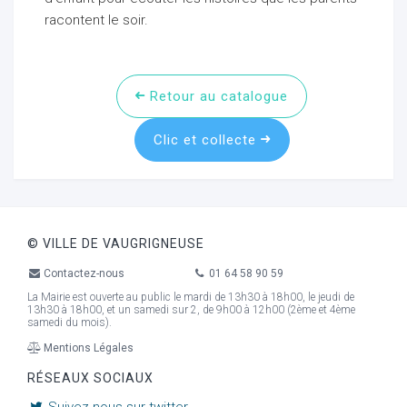
racontent le soir.
Retour au catalogue
Clic et collecte
© VILLE DE VAUGRIGNEUSE
Contactez-nous
01 64 58 90 59
La Mairie est ouverte au public le mardi de 13h30 à 18h00, le jeudi de
13h30 à 18h00, et un samedi sur 2, de 9h00 à 12h00 (2ème et 4ème
samedi du mois).
Mentions Légales
RÉSEAUX SOCIAUX